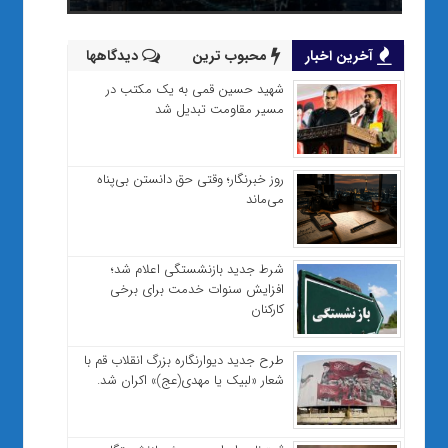
آخرین اخبار
محبوب ترین
دیدگاهها
شهید حسین قمی به یک مکتب در
مسیر مقاومت تبدیل شد
روز خبرنگار؛ وقتی حق دانستن بی‌پناه
می‌ماند
شرط جدید بازنشستگی اعلام شد؛
افزایش سنوات خدمت برای برخی
کارکنان
طرح جدید دیوارنگاره بزرگ انقلاب قم با
شعار «لبیک یا مهدی(عج)» اکران شد.