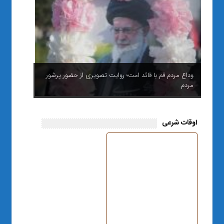
وداع مردم قم با قائد امت؛ روایت تصویری از حضور پرشور
مردم
اوقات شرعی