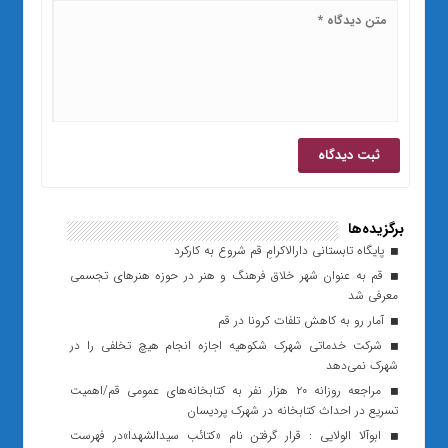
برگزیده‌ها
پایگاه تابستانی دارالاکرامِ قم شروع به کارکرد
قم به عنوان شهر خلاق فرهنگ و هنر در حوزه هنرهای تجسمی
معرفی شد
آمار رو به کاهش تلفات کرونا در قم
شرکت خدماتی شهرک شکوهیه اجازه انجام هیچ تخلفی را در
شهرک نمی‌دهد
مراجعه روزانه ۲۰ هزار نفر به کتابخانه‌های عمومی قم/اهمیت
تسریع در احداث کتابخانه در شهرک پردیسان
ابوآلا الولایی : قرار گرفتن نام «کتائب سیدالشهدا»در فهرست