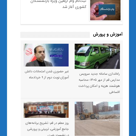
ثبت‌نام وام اربعین ویژه بازنشستگان
کشوری آغاز شد
آموزش و پرورش
غیر حضوری شدن امتحانات دانش
راه‌اندازی سامانه جدید سرویس
آموزان نوبت دوم از ۹ خردادماه
مدارس قم از مهر ۱۴۰۵؛ محاسبه
هوشمند هزینه و امکان پرداخت
اقساطی
روز معلم در قم: تشریح برنامه‌های
جامع آموزشی، تربیتی و پرورشی
در نشست خبری