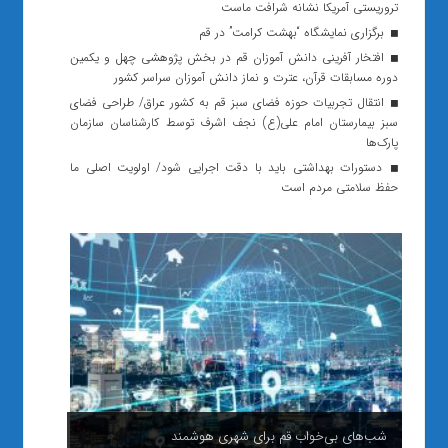
تروریستی آمریکا نشانه شرافت ماست
برگزاری نمایشگاه “بهشت کرامت” در قم
افتخار آفرینی دانش آموزان قم در بخش پژوهشی چهل و یکمین
دوره مسابقات قرآن، عترت و نماز دانش آموزان سراسر کشور
انتقال تجربیات حوزه فضای سبز قم به کشور عراق/ طراحی فضای
سبز بیمارستان امام علی(ع) نجف اشرف توسط کارشناسان سازمان‌
پارک‌ها
دستورات بهداشتی باید با دقت اجرایی شود/ اولویت اصلی ما
حفظ سلامتی مردم است
شب‌های بی‌خواب قم برای شهری هوشمند