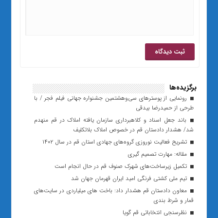
برگزیده‌ها
رونمایی از پوسترهای سی‌وهشتمین جشنواره جهانی فیلم فجر / با
طرحی از حمیدرضا بیدقی
باند جعل اسناد و کلاهبرداری سازمان یافته املاک در قم منهدم
شد/ هشدار دادستان قم در خصوص املاک بلاتکلیف
تشریح فعالیت نوروزی گروه‌های جهادی استان قم در سال ۱۴۰۲
مقاله: مهارت تصمیم گیری
تکمیل زیرساخت‌های شهرک صنوف قم در حال انجام است
تیم ملی کشتی فرنگی امید ایران قهرمان جهان شد
معاون دادستان قم هشدار داد: باخت های میلیاردی در سایت‌های
قمار و شرط بندی
نظرسنجی انتخاباتی قم گویا