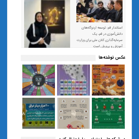
استاندار قم: توسعه اردوگاه‌های
دانش‌آموزی در قم، یک
سرمایه‌گذاری کلان ملی برای وزارت
آموزش و پرورش است
عکس نوشته‌ها
«صبر و اعتماد؛ روایت معلمی که
نسل Z را از بی‌هدفی به خودباوری
رساند / از یک کلاس ساده در قم تا
حضور مشترک معلم و هنرجویان
در مهم‌ترین گالری قرآنی هوش
مصنوعی تهران