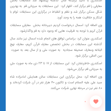
اسکندری با تاکید براینکه سال گذشته پیشنهاد شد مسابقات بخش
معارفی را قم برگزار کند، اظهار کرد: این مسابقات به میزبانی قم به بهترین
شکل ممکن برگزار شد و نظم و انظباط در برگزاری این مسابقات توام با
ابتکار و خلاقیت همه را به وجد آورد.
وی اضافه کرد: امسال درخواست کردیم دبیرخانه بخش معارفی مسابقات
قرآن کریم با توجه به ظرقیت هایی که وجود دارد به قم واگذارشود.
اسکندری عنوان کرد: براساس توافق های انجام شده امسال نیز مانند سال
گذشته این مسابقات در بخش تخصص معارف قرآن کریم، معارف نهج
البلاغه ومعارف صحیفه سجادیه به صورت ملی و از سال بعد به صورت
بین المللی برگزار شود.
اسکندری خاطرنشان کرد: این مسابقات از ۱۷ تا ۲۳ دی ماه به صورت ملی
به میزبانی قم برگزار می‌شود.
وی اضافه کرد: محل برگزاری این مسابقات سالن همایش امامزاده شاه
سید علی علیه السلام است و تاکنون ۴۰ هزار نفر در آن شرکت کرده‌اند و
۸۰ نفر نیز در مرحله نهایی شرکت می‌کنند.
0