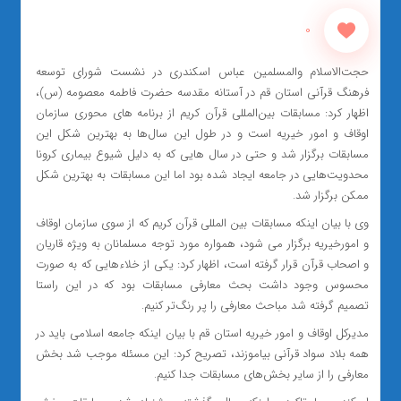
0
حجت‌الاسلام والمسلمین عباس اسکندری در نشست شورای توسعه
فرهنگ قرآنی استان قم در آستانه مقدسه حضرت فاطمه معصومه (س)،
اظهار کرد: مسابقات بین‌المللی قرآن کریم از برنامه های محوری سازمان
اوقاف و امور خیریه است و در طول این سال‌ها به بهترین شکل این
مسابقات برگزار شد و حتی در سال هایی که به دلیل شیوع بیماری کرونا
محدویت‌هایی در جامعه ایجاد شده بود اما این مسابقات به بهترین شکل
ممکن برگزار شد.
وی با بیان اینکه مسابقات بین المللی قرآن کریم که از سوی سازمان اوقاف
و امورخیریه برگزار می شود، همواره مورد توجه مسلمانان به ویژه قاریان
و اصحاب قرآن قرار گرفته است، اظهار کرد: یکی از خلاءهایی که به صورت
محسوس وجود داشت بحث معارفی مسابقات بود که در این راستا
تصمیم گرفته شد مباحث معارفی را پر رنگ‌تر کنیم.
مدیرکل اوقاف و امور خیریه استان قم با بیان اینکه جامعه اسلامی باید در
همه بلاد سواد قرآنی بیاموزند، تصریح کرد: این مسئله موجب شد بخش
معارفی را از سایر بخش‌های مسابقات جدا کنیم.