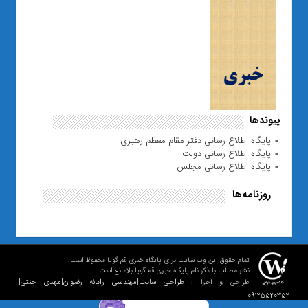
پیوندها
پایگاه اطلاع رسانی دفتر مقام معظم رهبری
پایگاه اطلاع رسانی دولت
پایگاه اطلاع رسانی مجلس
روزنامه‌ها
تمام حقوق این وب سایت برای پایگاه خبری قم گویا محفوظ است.
نشر مطالب با ذکر نام پایگاه خبری قم گویا بلامانع است.
طراحی سایت|مهندسی رایانه رضوان|مهدی جنتی|
طراحی و اجرا :
09125520352