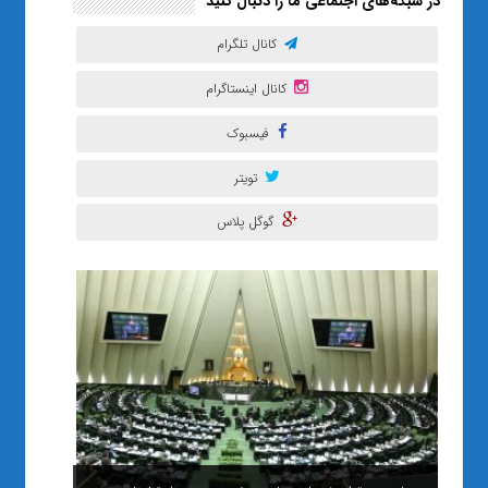
در شبکه‌های اجتماعی ما را دنبال کنید
کانال تلگرام
کانال اینستاگرام
فیسبوک
تویتر
گوگل پلاس