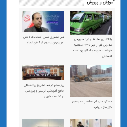
آموزش و پرورش
غیر حضوری شدن امتحانات دانش
راه‌اندازی سامانه جدید سرویس
آموزان نوبت دوم از ۹ خردادماه
مدارس قم از مهر ۱۴۰۵؛ محاسبه
هوشمند هزینه و امکان پرداخت
اقساطی
روز معلم در قم: تشریح برنامه‌های
جامع آموزشی، تربیتی و پرورشی
در نشست خبری
مسکن ملی قم، صاحبِ مدرسه‌ی
خیّرساز می‌شود