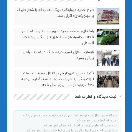
طرح جدید دیوارنگاره بزرگ انقلاب قم با شعار «لبیک
یا مهدی(عج)» اکران شد.
راه‌اندازی سامانه جدید سرویس مدارس قم از مهر
۱۴۰۵؛ محاسبه هوشمند هزینه و امکان پرداخت
اقساطی
بازسازی منازل آسیب‌دیده جنگ در قم به مراحل
پایانی رسید
تأکید معاون شهردار قم بر انتقال صنوف ضایعات
فلزات رنگی به شهرک صنوف / هدف‌گذاری بودجه
۶۵۰ میلیارد تومانی برای سال ۱۴۰۵
ثبت دیدگاه و نظرات شما:
دیدگاه های ارسال شده توسط شما، پس از تایید توسط مدیر مسئول پایگاه
خبری قم گویا منتشر خواهد شد.
پیام هایی که حاوی تهمت یا افترا باشد منتشر نخواهد شد.
پیام هایی که به غیر از زبان فارسی یا غیر مرتبط باشد منتشر نخواهد شد.