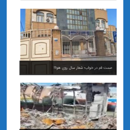
صمت قم در خواب؛ شعار سال روی هوا!!