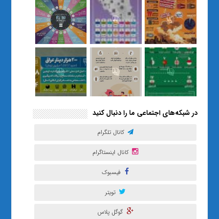
رساند / از یک کلاس ساده در قم تا
حضور مشترک معلم و هنرجویان
در مهم‌ترین گالری قرآنی هوش
مصنوعی تهران
در شبکه‌های اجتماعی ما را دنبال کنید
کانال تلگرام
کانال اینستاگرام
فیسبوک
تویتر
گوگل پلاس