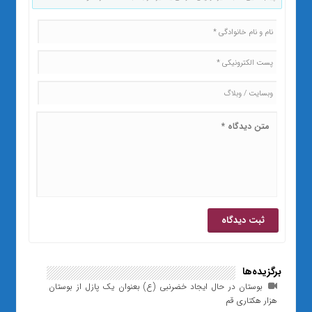
برگزیده‌ها
بوستان در حال ایجاد خضرنبی (ع) بعنوان یک پازل از بوستان
هزار هکتاری قم