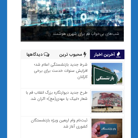
شب‌های بی‌خواب قم برای شهری هوشمند
آخرین اخبار
محبوب ترین
دیدگاهها
شرط جدید بازنشستگی اعلام شد؛
افزایش سنوات خدمت برای برخی
کارکنان
طرح جدید دیوارنگاره بزرگ انقلاب قم با
شعار «لبیک یا مهدی(عج)» اکران شد.
ثبت‌نام وام اربعین ویژه بازنشستگان
کشوری آغاز شد