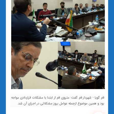
قم گویا - شهردار قم گفت: متروی قم از ابتدا با مشکلات قراردادی مواجه
بود و همین موضوع ازجمله عوامل بروز مشکلاتی در اجرای آن شد.