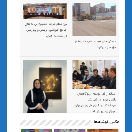
روز معلم در قم: تشریح برنامه‌های
جامع آموزشی، تربیتی و پرورشی
در نشست خبری
مسکن ملی قم، صاحبِ مدرسه‌ی
خیّرساز می‌شود
استاندار قم: توسعه اردوگاه‌های
دانش‌آموزی در قم، یک
سرمایه‌گذاری کلان ملی برای وزارت
آموزش و پرورش است
عکس نوشته‌ها
«صبر و اعتماد؛ روایت معلمی که
نسل Z را از بی‌هدفی به خودباوری