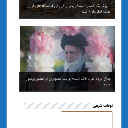
آمریکا یک کشتی مسافر بری را در یکی از اسکله‌های ایران
هدف قرار داد + فیلم
وداع مردم قم با قائد امت؛ روایت تصویری از حضور پرشور
مردم
اوقات شرعی