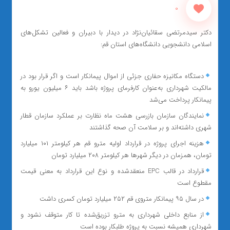
0
دکتر سیدمرتضی سقائیان‌نژاد در دیدار با دبیران و فعالین تشکل‌های
اسلامی دانشجویی دانشگاه‌های استان قم:
دستگاه مکانیزه حفاری جزئی از اموال پیمانکار است و اگر قرار بود در
مالکیت شهرداری به‌عنوان کارفرمای پروژه باشد باید ۶ میلیون یورو به
پیمانکار پرداخت می‌شد
نمایندگان سازمان بازرسی هشت ماه نظارت بر عملکرد سازمان قطار
شهری داشته‌اند و بر سلامت آن صحه گذاشتند
هزینه اجرای پروژه در قرارداد اولیه مترو قم هر کیلومتر ۱۰۱ میلیارد
تومان، همزمان در دیگر شهرها هر کیلومتر ۲۰۸ میلیارد تومان
قرارداد در قالب EPC منعقدشده و نوع این قرارداد به معنی قیمت
مقطوع است
در سال ۹۵ پیمانکار متروی قم ۲۵۲ میلیارد تومان کسری داشت
از منابع داخلی شهرداری به مترو تزریق‌شده تا کار متوقف نشود و
شهرداری همیشه نسبت به پروژه طلبکار بوده است