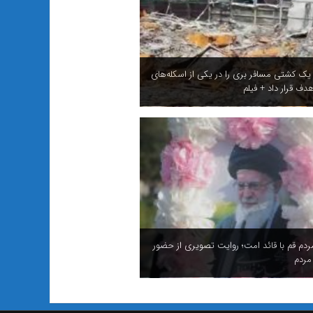
 یک کشتی مسافر بری را در یکی از اسکله‌های
دف قرار داد + فیلم
ردم قم با قائد امت؛ روایت تصویری از حضور
مردم