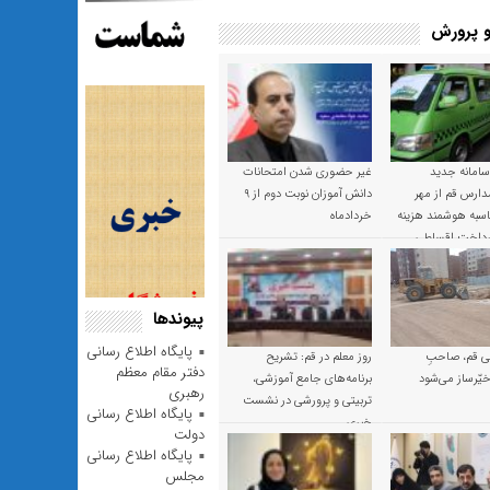
 پرورش
 سامانه جدید
غیر حضوری شدن امتحانات
ارس قم از مهر
دانش آموزان نوبت دوم از ۹
 محاسبه هوشمند هزینه
خردادماه
پرداخت اقساطی
پیوندها
پایگاه اطلاع رسانی
 قم، صاحبِ
روز معلم در قم: تشریح
دفتر مقام معظم
یّرساز می‌شود
برنامه‌های جامع آموزشی،
رهبری
تربیتی و پرورشی در نشست
پایگاه اطلاع رسانی
خبری
دولت
پایگاه اطلاع رسانی
مجلس