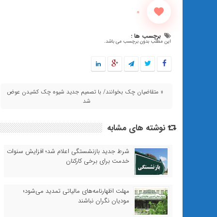
0
برچسب ها :
این مطلب بدون برچسب می باشد.
« متقاضیان چک بخوانند/ با تصمیم جدید شیوه چک کشیدن عوض
شد
نوشته های مشابه
شرط جدید بازنشستگی اعلام شد؛ افزایش سنوات
خدمت برای برخی کارکنان
مهلت اظهارنامه‌های مالیاتی تمدید می‌شود؛
مودیان نگران نباشند