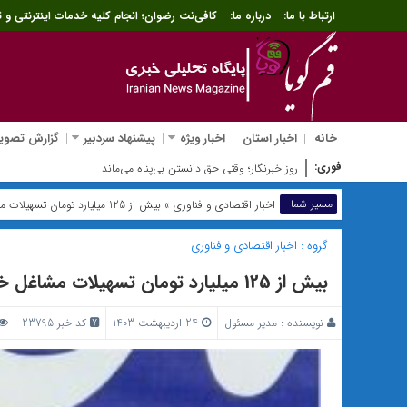
ارتباط با ما:
درباره ما:
کافی‌نت رضوان؛ انجام کلیه خدمات اینترنتی و ث
خانه
اخبار استان
اخبار ویژه
پیشنهاد سردبیر
گزارش تصویر
فوری:
شرط جدید بازنشستگی اعلا
مسیر شما
اخبار اقتصادی و فناوری
» بیش از 125 میلیارد تومان تسهیلات مشاغل خانگی در لرستان پرداخت شد
گروه :
اخبار اقتصادی و فناوری
بیش از 125 میلیارد تومان تسهیلات مشاغل خانگی در لرستان پرداخت شد
نویسنده :
مدیر مسئول
24 اردیبهشت 1403
کد خبر 23795