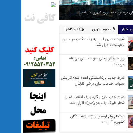
 بی‌خواب قم برای شهری هوشمند
 اخبار
محبوب ترین
دیدگاهها
شهید حسین قمی به یک مکتب در مسیر
مقاومت تبدیل شد
روز خبرنگار؛ وقتی حق دانستن بی‌پناه
می‌ماند
شرط جدید بازنشستگی اعلام شد؛ افزایش
سنوات خدمت برای برخی کارکنان
طرح جدید دیوارنگاره بزرگ انقلاب قم با
شعار «لبیک یا مهدی(عج)» اکران شد.
ثبت‌نام وام اربعین ویژه بازنشستگان
کشوری آغاز شد