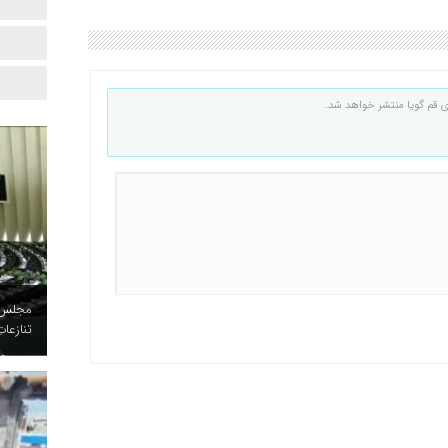
ی قم گویا منتشر خواهد شد.
مجلس د
تنازعات