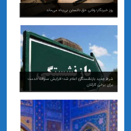
روز خبرنگار؛ وقتی حق دانستن بی‌پناه می‌ماند
شرط جدید بازنشستگی اعلام شد؛ افزایش سنوات خدمت
برای برخی کارکنان