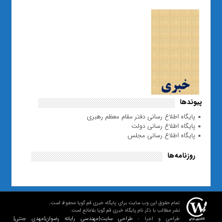
پیوندها
پایگاه اطلاع رسانی دفتر مقام معظم رهبری
پایگاه اطلاع رسانی دولت
پایگاه اطلاع رسانی مجلس
روزنامه‌ها
تمام حقوق این وب سایت برای پایگاه خبری قم گویا محفوظ است.
نشر مطالب با ذکر نام پایگاه خبری قم گویا بلامانع است.
طراحی سایت|مهندسی رایانه رضوان|مهدی جنتی|
طراحی و اجرا :