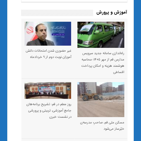
آموزش و پرورش
غیر حضوری شدن امتحانات دانش
راه‌اندازی سامانه جدید سرویس
آموزان نوبت دوم از ۹ خردادماه
مدارس قم از مهر ۱۴۰۵؛ محاسبه
هوشمند هزینه و امکان پرداخت
اقساطی
روز معلم در قم: تشریح برنامه‌های
جامع آموزشی، تربیتی و پرورشی
در نشست خبری
مسکن ملی قم، صاحبِ مدرسه‌ی
خیّرساز می‌شود