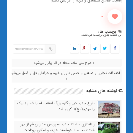
رضایت فعالان اقتصادی و مردم را افزایش دهیم
0
برچسب ها :
این مطلب بدون برچسب می باشد.
https://qomgoya.ir/?p=24788
« طرح ملی سلام محله در قم برگزار می‌شود
اختلافات تجاری و صنعتی با حضور داوران خبره و حرفه‌ای حل و فصل می‌شود
»
نوشته های مشابه
طرح جدید دیوارنگاره بزرگ انقلاب قم با شعار «لبیک
یا مهدی(عج)» اکران شد.
راه‌اندازی سامانه جدید سرویس مدارس قم از مهر
۱۴۰۵؛ محاسبه هوشمند هزینه و امکان پرداخت