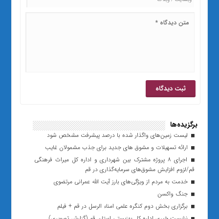
برگزیده‌ها
لیست زمین‌های واگذار شده با درصد پیشرفت مشخص شود
ارائه تسهیلات و مشوق های جدید برای جذب مشمولان غایب
اجرای ۸ پروژه مشترک بین شهرداری و اداره کل میراث فرهنگی
قم/لزوم افزایش مشوق‌های سرمایه‌گذاری در قم
خدمت به مردم از ویژگی‌های بارز آیت الله عمرانی مرتضوی
جنگ واکسن
برگزاری بخش دوم کنگره علمی امناء الرسل در قم + فیلم
نشست خبری اداره کل بهزیستی استان قم (گزارش تصویری)