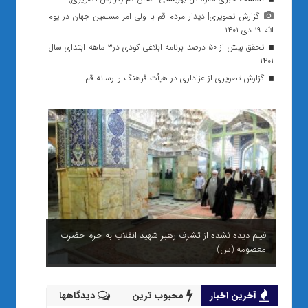
گزارش تصویری| دیدار مردم قم با ولی امر مسلمین جهان در یوم
الله ۱۹ دی ۱۴۰۱
تحقق بیش از ۵۰ درصد برنامه ابلاغی کودی در۳ ماهه ابتدای سال
۱۴۰۱
گزارش تصویری از عزاداری در هیأت فرهنگ و رسانه قم
فیلم دیده نشده از تشرف رهبر شهید انقلاب به حرم حضرت
معصومه (س)
آخرین اخبار
محبوب ترین
دیدگاهها