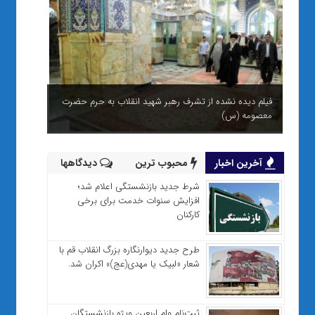
فیلم دیده نشده از تشرف رهبر شهید انقلاب به حرم حضرت
معصومه (س)
شب‌های بی‌خواب قم برای شهری هوشمند
آخرین اخبار
محبوب ترین
دیدگاهها
شرط جدید بازنشستگی اعلام شد؛
افزایش سنوات خدمت برای برخی
کارکنان
طرح جدید دیوارنگاره بزرگ انقلاب قم با
شعار «لبیک یا مهدی(عج)» اکران شد.
ثبت‌نام وام اربعین ویژه بازنشستگان