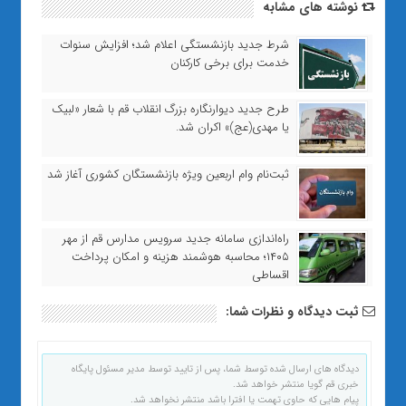
نوشته های مشابه
شرط جدید بازنشستگی اعلام شد؛ افزایش سنوات
خدمت برای برخی کارکنان
طرح جدید دیوارنگاره بزرگ انقلاب قم با شعار «لبیک
یا مهدی(عج)» اکران شد.
ثبت‌نام وام اربعین ویژه بازنشستگان کشوری آغاز شد
راه‌اندازی سامانه جدید سرویس مدارس قم از مهر
۱۴۰۵؛ محاسبه هوشمند هزینه و امکان پرداخت
اقساطی
ثبت دیدگاه و نظرات شما:
دیدگاه های ارسال شده توسط شما، پس از تایید توسط مدیر مسئول پایگاه
خبری قم گویا منتشر خواهد شد.
پیام هایی که حاوی تهمت یا افترا باشد منتشر نخواهد شد.