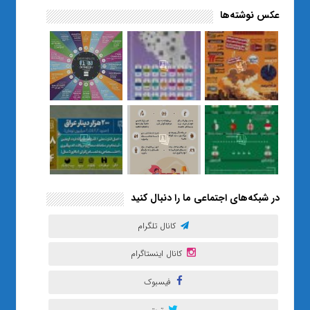
عکس نوشته‌ها
«صبر و اعتماد؛ روایت معلمی که
نسل Z را از بی‌هدفی به خودباوری
رساند / از یک کلاس ساده در قم تا
حضور مشترک معلم و هنرجویان
در مهم‌ترین گالری قرآنی هوش
مصنوعی تهران
در شبکه‌های اجتماعی ما را دنبال کنید
کانال تلگرام
کانال اینستاگرام
فیسبوک