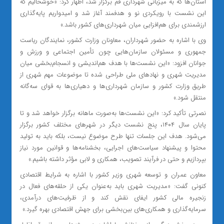
استان‌ها که به میزبانی شهرداری قم برگزار شد، اظهار کرد: «خوشحالیم که
این نشست با رویکردی نو و هدفمند آغاز شد و امیدواریم پایه‌گذاری
ارزشمندی برای هم‌افزایی میان شهرداری‌های کشور باشد.»
وی با اشاره به حضور شهرداران، معاونان وزارت کشور، نمایندگان ریاست
جمهوری و مسئولان سازمان‌هایی چون تأمین اجتماعی و ورزش و
جوانان افزود: «این نشست‌ها با هدف هم‌اندیشی و انسجام‌بخشی میان
مدیریت شهری و نهادهای ملی طراحی شده تا موضوعات مهم شهری از
طریق وزارت کشور و سازمان شهرداری‌ها و دهیاری‌ها به قوای سه‌گانه
منتقل شود.»
نصرتی تأکید کرد: «این نشست‌ها به‌صورت ماهانه برگزار خواهد شد و تا
پایان سال ۱۴۰۴، پنج نشست دیگر در شهرهای مختلف کشور برگزار
می‌شود. هدف این جلسات تنها طرح موضوع نیست، بلکه باید به تولید
محتوا و پیشنهاد سیاست‌های اجرایی، بخشنامه‌ها و قوانین مورد نیاز
بپردازیم و حتی در فرآیند تصویب، همکاری و لابی مؤثر داشته باشیم.»
معاون عمران و توسعه شهری وزیر کشور با اشاره به شرایط اقتصادی
کنونی گفت: «مدیریت شهری باید به‌عنوان یکی از حلقه‌های فعال در
زنجیره مالی کشور ایفای نقش کند و از ظرفیت‌های درآمدی،
سرمایه‌گذاری و همکاری‌های بین‌بخشی برای جهش اقتصادی بهره گیرد.»