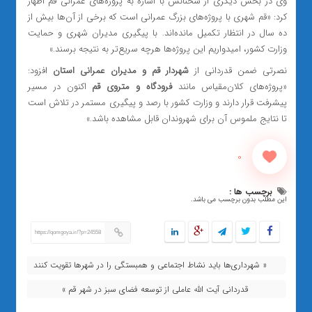
وی در بخش دیگری از سخنانش با اشاره به پروژه‌های عمرانی قم اظهار
کرد: «قم شهری با پروژه‌های بزرگ عمرانی است که برخی از آن‌ها بیش از
ده سال در انتظار تکمیل مانده‌اند. با پیگیری مدیران شهری و حمایت
وزارت کشور، امیدواریم این پروژه‌ها هرچه سریع‌تر به نتیجه برسند.»
نصرتی ضمن قدردانی از
شهردار قم و مدیران عمرانی استان
افزود:
«پروژه‌های کلان‌مقیاس مانند
فرودگاه و متروی قم
اکنون در مسیر
پیشرفت قرار دارند و وزارت کشور با رصد و پیگیری مستمر در تلاش است
تا نتایج ملموس آن برای شهروندان قابل مشاهده باشد.»
0
برچسب ها :
این مطلب بدون برچسب می باشد.
https://qomgoya.ir/?p=24558
« شهرداری‌ها باید نشاط اجتماعی و همبستگی را در شهرها تقویت کنند
قدردانی آیت الله عاملی از توسعه فضای سبز در شهر قم »