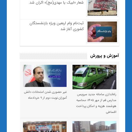
شعار «لبیک یا مهدی(عج)» اکران شد.
ثبت‌نام وام اربعین ویژه بازنشستگان
کشوری آغاز شد
آموزش و پرورش
غیر حضوری شدن امتحانات دانش
راه‌اندازی سامانه جدید سرویس
آموزان نوبت دوم از ۹ خردادماه
مدارس قم از مهر ۱۴۰۵؛ محاسبه
هوشمند هزینه و امکان پرداخت
اقساطی