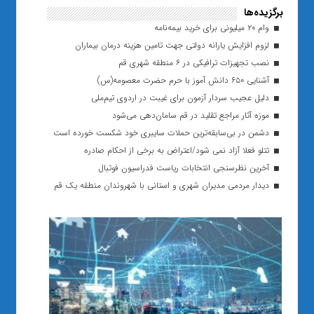
برگزیده‌ها
وام ۲۰ میلیونی برای خرید بیمه‌نامه
لزوم افزایش یارانه دولتی جهت تامین هزینه‌ درمان بیماران
نصب تجهیزات ترافیکی در ۶ منطقه شهری قم
آشنایی ۶۵۰ دانش آموز با حرم حضرت معصومه(س)
دلیل عجیب سردار آزمون برای غیبت در اردوی تیم‌ملی
موزه آثار مراجع تقلید در قم سامان‌دهی می‌شود
دشمن در بی‌سابقه‌ترین حملات سایبری خود شکست خورده است
تتلو فعلا آزاد نمی شود/اعتراض به برخی از احکام صادره
آخرین نظرسنجی انتخابات ریاست فدراسیون فوتبال
دیدار مردمی مدیران شهری و استانی با شهروندان منطقه یک قم