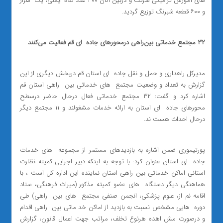
های آموزش ترافیکی شرکت و دربین آنان ۳۰۰ عدد کلاه ایمنی، یک ‌ هزار
و ۶۰۰ قطعه شبرنگ توزیع گردید.
۳۲
مجتمع خدماتی بین‌راهی درمحورهای جاده ‌ ای قم فعالیت می‌کنند
مدیرکل راهداری و حمل و نقل جاده ‌ ای استان قم دربخش دیگری از این
گزارش به تعداد و وضعیت مجتمع ‌ های خدماتی بین ‌ راهی استان قم
اشاره کرد و گفت: ۳۲ مجتمع خدماتی فعال درحال حاضر درسطح
محورهای جاده ‌ ای استان به ارائه خدمات مشغولند و ۱۱ مجتمع دیگر
درحال احداث هست ند.
پورتیموری ضمن اشاره به بازدیدهای مستمر از مجموعه ‌ های خدمات
جاده ‌ ای استان عنوان کرد: با توجه به اینکه دبیر اجرایی کمیته نظارت
استانی اماکن خدماتی بین راهی استان نماینده این اداره کل است ، با
هماهنگی دیگر دستگاه ‌ های عضو کمیته مذکور (میراث فرهنگی، ستاد
اقامه نم از، علوم پزشکی، انجمن صنفی مجتمع ‌ های بین ‌ راهی) طی
دوره ‌ هایی مشخص نسبت به بازدید از اماکن خد ماتی بین ‌ راهی اقدام
و درصورت مش اهده هرنوع تخلف، مراتب جهت اعمال قانون، گزارش