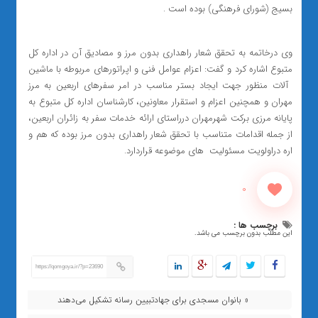
بسیج (شورای فرهنگی) بوده است .
وی درخاتمه به تحقق شعار راهداری بدون مرز و مصادیق آن در اداره کل
متبوع اشاره کرد و گفت: اعزام عوامل فنی و اپراتورهای مربوطه با ماشین
‌ آلات منظور جهت ایجاد بستر مناسب در امر سفرهای اربعین به مرز
مهران و همچنین اعزام و استقرار معاونین، کارشناسان اداره کل متبوع به
پایانه مرزی برکت شهرمهران درراستای ارائه خدمات سفر به زائران اربعین،
از جمله اقدامات متناسب با تحقق شعار راهداری بدون مرز بوده که هم و
اره دراولویت مسئولیت ‌ های موضوعه قراردارد.
0
برچسب ها :
این مطلب بدون برچسب می باشد.
https://qomgoya.ir/?p=23690
« بانوان مسجدی برای جهادتبیین رسانه تشکیل می‌دهند