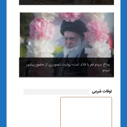
وداع مردم قم با قائد امت؛ روایت تصویری از حضور پرشور
مردم
اوقات شرعی