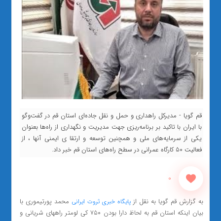
قم گویا - مدیرکل راهداری و حمل و نقل جاده‌ای استان قم در گفت‌وگو
با ایران با تاکید بر برنامه‌ریزی جهت مدیریت و نگهداری از راه‌ها بعنوان
یکی از سرمایه‌های ملی و همچنین توسعه و ارتقا ی ایمنی آنها ، از
فعالیت 50 کارگاه عمرانی در سطح راه‌های استان قم خبر داد.
0
به گزارش قم گویا به نقل از
محمد پورتیموری با
پایگاه خبری ثروت ایرانی
بیان اینکه استان قم به لحاظ دارا بودن ۷۵۰ کی لومتر راههای شریانی و