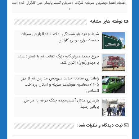
اعتماد اعضا مهمترین سرمایه شرکت «سامان گستر پایدار امین کارگران قم» است
»
نوشته های مشابه
شرط جدید بازنشستگی اعلام شد؛ افزایش سنوات
خدمت برای برخی کارکنان
طرح جدید دیوارنگاره بزرگ انقلاب قم با شعار «لبیک
یا مهدی(عج)» اکران شد.
راه‌اندازی سامانه جدید سرویس مدارس قم از مهر
۱۴۰۵؛ محاسبه هوشمند هزینه و امکان پرداخت
اقساطی
بازسازی منازل آسیب‌دیده جنگ در قم به مراحل
پایانی رسید
ثبت دیدگاه و نظرات شما: