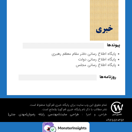
پیوندها
پایگاه اطلاع رسانی دفتر مقام معظم رهبری
پایگاه اطلاع رسانی دولت
پایگاه اطلاع رسانی مجلس
روزنامه‌ها
تمام حقوق این وب سایت برای پایگاه خبری قم گویا محفوظ است.
نشر مطالب با ذکر نام پایگاه خبری قم گویا بلامانع است.
طراحی سایت|مهندسی رایانه رضوان|مهدی جنتی|
طراحی و اجرا :
09125520352