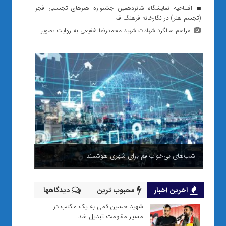
افتتاحیه نمایشگاه شانزدهمین جشنواره هنرهای تجسمی فجر
(تجسم هنر) در نگارخانه فرهنگ قم
مراسم سالگرد شهادت شهید محمدرضا شفیعی به روایت تصویر
شب‌های بی‌خواب قم برای شهری هوشمند
آخرین اخبار
محبوب ترین
دیدگاهها
شهید حسین قمی به یک مکتب در
مسیر مقاومت تبدیل شد