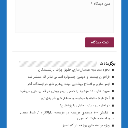
برگزیده‌ها
نحوه محاسبه همسان‌سازی حقوق وراث بازنشستگان
فراخوان بیست و دومین جشنواره استانی تئاتر قم منتشر شد
ایمن‌سازی و اصلاح روشنایی بوستان‌های شهر در ایستگاه آخر
سرود «فرمانده مهدی» با حضور ابوذر روحی در قم رونمایی می‌شود
آغاز طرح مقابله با موش‌های سطح شهر قم به‌زودی
در افق ملی ببینید: جلیلی یا پزشکیان!
افزایش ۱۰۰ درصدی بورسیه در مؤسسه دارالاکرام / شرط معدل
برای ادامه حمایت تحصیلی
ویژه برنامه های روز قم در گنبدسبز