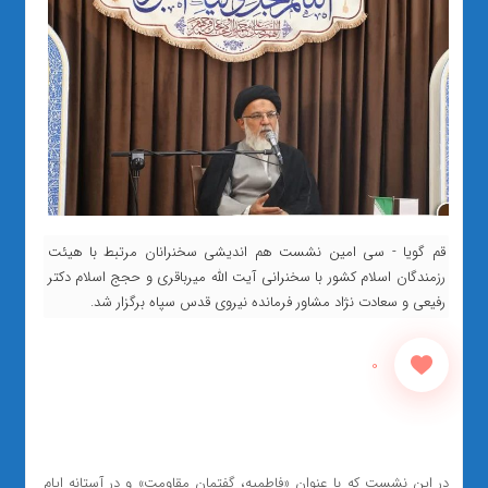
قم گویا - سی امین نشست هم اندیشی سخنرانان مرتبط با هیئت
رزمندگان اسلام کشور با سخنرانی آیت الله میرباقری و حجج اسلام دکتر
رفیعی و سعادت نژاد مشاور فرمانده نیروی قدس سپاه برگزار شد.
0
در این نشست که با عنوان «فاطمیه، گفتمان مقاومت» و در آستانه ایام