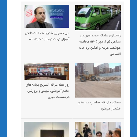
غیر حضوری شدن امتحانات دانش
راه‌اندازی سامانه جدید سرویس
آموزان نوبت دوم از ۹ خردادماه
مدارس قم از مهر ۱۴۰۵؛ محاسبه
هوشمند هزینه و امکان پرداخت
اقساطی
روز معلم در قم: تشریح برنامه‌های
جامع آموزشی، تربیتی و پرورشی
در نشست خبری
مسکن ملی قم، صاحبِ مدرسه‌ی
خیّرساز می‌شود