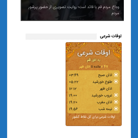
وداع مردم قم با قائد امت؛ روایت تصویری از حضور پرشور
مردم
اوقات شرعی