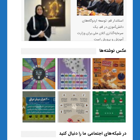
استاندار قم: توسعه اردوگاه‌های
دانش‌آموزی در قم، یک
سرمایه‌گذاری کلان ملی برای وزارت
آموزش و پرورش است
عکس نوشته‌ها
«صبر و اعتماد؛ روایت معلمی که
نسل Z را از بی‌هدفی به خودباوری
رساند / از یک کلاس ساده در قم تا
حضور مشترک معلم و هنرجویان
در مهم‌ترین گالری قرآنی هوش
مصنوعی تهران
در شبکه‌های اجتماعی ما را دنبال کنید