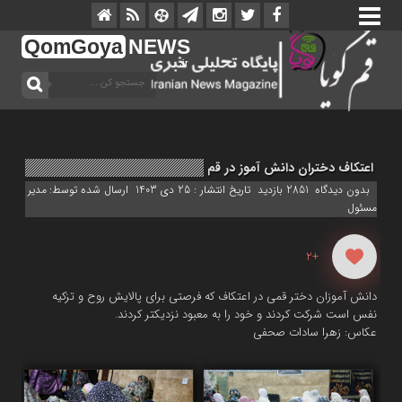
QomGoya
NEWS
.ir
اعتکاف دختران دانش آموز در قم
بدون دیدگاه
2851 بازدید
تاریخ انتشار : 25 دی 1403
ارسال شده توسط:
مدیر
مسئول
+2
دانش آموزان دختر قمی در اعتکاف که فرصتی برای پالایش روح و تزکیه
نفس است شرکت کردند و خود را به معبود نزدیکتر کردند.
عکاس: زهرا سادات صحفی