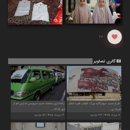
+2
گالری تصاویر
طرح جدید دیوارنگاره بزرگ انقلاب قم با شعار
راه‌اندازی سامانه جدید سرویس مدارس قم از
«لبیک ی...
مهر ۱۴۰۵؛...
10 مرداد 1405 | 217 بازدید
06 مرداد 1405 | 181 بازدید