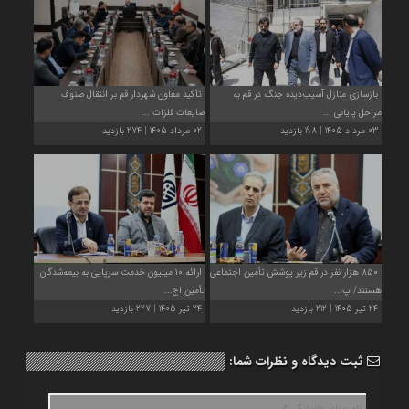
بازسازی منازل آسیب‌دیده جنگ در قم به
تأکید معاون شهردار قم بر انتقال صنوف
مراحل پایانی ...
ضایعات فلزات ...
03 مرداد 1405 | 198 بازدید
02 مرداد 1405 | 274 بازدید
۸۵۰ هزار نفر در قم زیر پوشش تأمین اجتماعی
ارائه ۱۰ میلیون خدمت سرپایی به بیمه‌شدگان
هستند/ پ...
تأمین اج...
24 تیر 1405 | 212 بازدید
24 تیر 1405 | 227 بازدید
ثبت دیدگاه و نظرات شما: