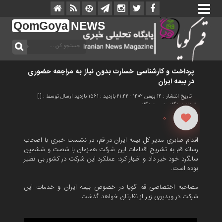
QomGoya
NEWS
.ir
پرداخت و کارشناسی خسارت بدون نیاز به مراجعه حضوری
در بیمه ایران
تاریخ انتشار : 14 بهمن 1402 - 21:42
بازدید : 1561 بازدید
ارسال توسط : [ ]
تعداد دیدگاه :
بدون دیدگاه
0
اقدام صابری مدیر کل بیمه ایران در قم، در نشست خبری با اصحاب
رسانه قم به تشریح اقدامات این شرکت همزمان با شصت و ششمین
سالگرد خود خبر داد و اظهار کرد: عملکرد این شرکت در کشور بی نظیر
بوده است.
مصاحبه اختصاصی قم گویا در خصوص بیمه ایران و خدمات این
شرکت در ویدیوی زیر از نظرتان خواهد گذشت.