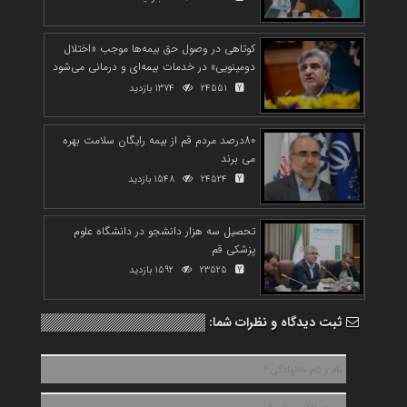
کوتاهی در وصول حق بیمه‌ها موجب «اختلال
دومینویی» در خدمات بیمه‌ای و درمانی می‌شود
24551
1374 بازدید
80درصد مردم قم از بیمه رایگان سلامت بهره‌
می برند
24524
1548 بازدید
تحصیل سه هزار دانشجو در دانشگاه علوم
پزشکی قم
23525
1592 بازدید
ثبت دیدگاه و نظرات شما: