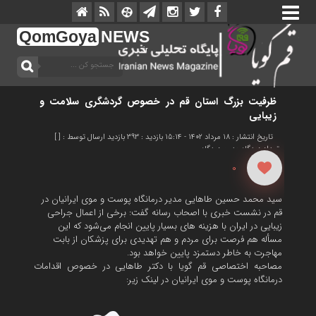
QomGoya
NEWS
.ir
ظرفیت بزرگ استان قم در خصوص گردشگری سلامت و
زیبایی
تاریخ انتشار : 18 مرداد 1402 - 15:14
بازدید : 393 بازدید
ارسال توسط : [ ]
تعداد دیدگاه :
بدون دیدگاه
0
سید محمد حسین طاهایی مدیر درمانگاه پوست و موی ایرانیان در
قم در نشست خبری با اصحاب رسانه گفت: برخی از اعمال جراحی
زیبایی در ایران با هزینه های بسیار پایین انجام می‌شود که این
مسأله هم فرصت برای مردم و هم تهدیدی برای پزشکان از بابت
مهاجرت به خاطر دستمزد پایین خواهد بود.
مصاحبه اختصاصی قم گویا با دکتر طاهایی در خصوص اقدامات
درمانگاه پوست و موی ایرانیان در لینک زیر: