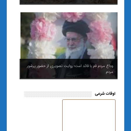
وداع مردم قم با قائد امت؛ روایت تصویری از حضور پرشور
مردم
اوقات شرعی