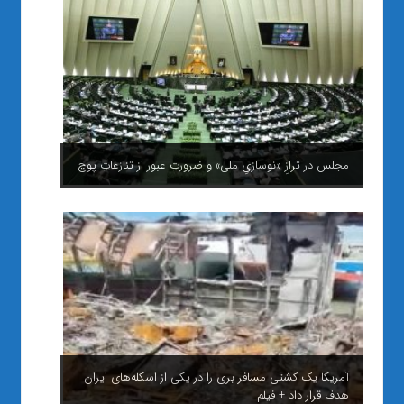
مجلس در ترازِ «نوسازیِ ملی» و ضرورتِ عبور از تنازعاتِ پوچ
آمریکا یک کشتی مسافر بری را در یکی از اسکله‌های ایران
هدف قرار داد + فیلم