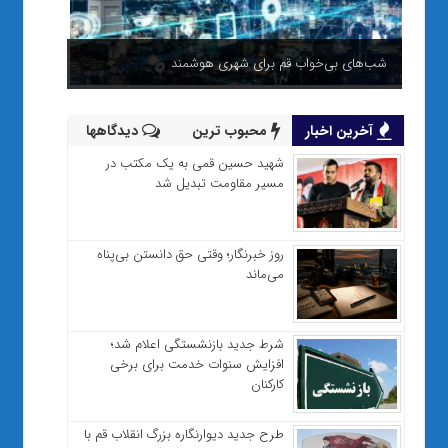
شب‌های بی‌خواب قم برای شهری هوشمند
آخرین اخبار
محبوب ترین
دیدگاهها
شهید حسین قمی به یک مکتب در
مسیر مقاومت تبدیل شد
روز خبرنگار؛ وقتی حق دانستن بی‌پناه
می‌ماند
شرط جدید بازنشستگی اعلام شد؛
افزایش سنوات خدمت برای برخی
کارکنان
طرح جدید دیوارنگاره بزرگ انقلاب قم با