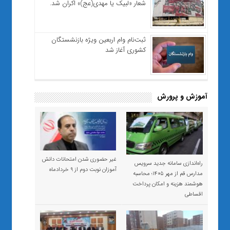
شعار «لبیک یا مهدی(عج)» اکران شد.
ثبت‌نام وام اربعین ویژه بازنشستگان
کشوری آغاز شد
آموزش و پرورش
غیر حضوری شدن امتحانات دانش
راه‌اندازی سامانه جدید سرویس
آموزان نوبت دوم از ۹ خردادماه
مدارس قم از مهر ۱۴۰۵؛ محاسبه
هوشمند هزینه و امکان پرداخت
اقساطی